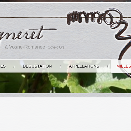
à Vosne-Romanée
(Côte-d'Or)
TÉS
DÉGUSTATION
APPELLATIONS
MILLÉS