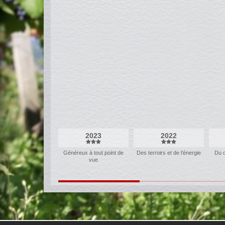
2023
2022
Généreux à tout point de
Des terroirs et de l’énergie
Du 
vue