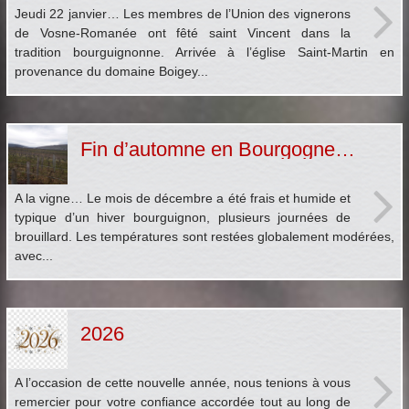
Jeudi 22 janvier… Les membres de l’Union des vignerons
de Vosne-Romanée ont fêté saint Vincent dans la
tradition bourguignonne. Arrivée à l’église Saint-Martin en
provenance du domaine Boigey...
Fin d’automne en Bourgogne…
A la vigne… Le mois de décembre a été frais et humide et
typique d’un hiver bourguignon, plusieurs journées de
brouillard. Les températures sont restées globalement modérées,
avec...
2026
A l’occasion de cette nouvelle année, nous tenions à vous
remercier pour votre confiance accordée tout au long de