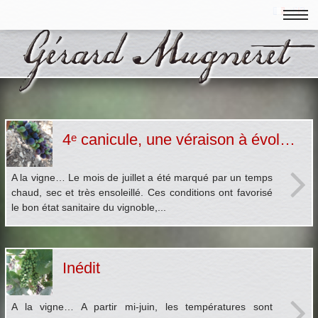
4ᵉ canicule, une véraison à évolution hétérogène
A la vigne… Le mois de juillet a été marqué par un temps
chaud, sec et très ensoleillé. Ces conditions ont favorisé
le bon état sanitaire du vignoble,...
Inédit
A la vigne… A partir mi-juin, les températures sont