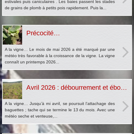
estivales puis caniculaires . Les baies passent les stades
de grains de plomb à petits pois rapidement. Puis la...
Précocité…
A la vigne… Le mois de mai 2026 a été marqué par une
météo très favorable à la croissance de la vigne. La vigne
connaît un printemps 2026...
Avril 2026 : débourrement et ébourgeonnage précoce
A la vigne… Jusqu’à mi avril, se poursuit l’attachage des
baguettes ; tache qui se termine le 13 du mois. Avec une
météo seche et venteuse,...