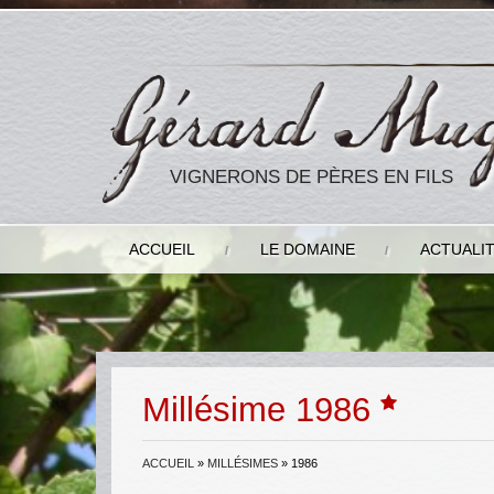
VIGNERONS DE PÈRES EN FILS
ACCUEIL
LE DOMAINE
ACTUALI
Millésime 1986
ACCUEIL
»
MILLÉSIMES
»
1986