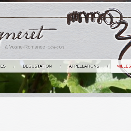
à Vosne-Romanée
(Côte-d'Or)
TÉS
DÉGUSTATION
APPELLATIONS
MILLÉS