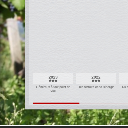
2023
2022
Généreux à tout point de
Des terroirs et de l’énergie
Du 
vue