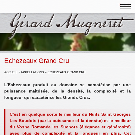
Echezeaux Grand Cru
ACCUEIL
»
APPELLATIONS
»
ECHEZEAUX GRAND CRU
L’Echezeaux produit au domaine se caractérise par une
puissance maîtrisée, de la densité, la complexité et la
longueur qui caractérise les Grands Crus.
C’est en quelque sorte le meilleur du Nuits Saint Georges
Les Boudots (par la puissance et la densité) et le meilleur
du Vosne Romanée les Suchots (élégance et générosité)
avec plus de complexité et la longueur en plus.
Cet