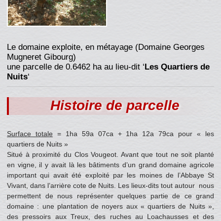
Le domaine exploite, en métayage (Domaine Georges
Mugneret Gibourg)
une parcelle de 0.6462 ha au lieu-dit ‘
Les Quartiers de
Nuits
‘
Histoire de parcelle
Surface totale
= 1ha 59a 07ca + 1ha 12a 79ca pour « les
quartiers de Nuits »
Situé à proximité du Clos Vougeot. Avant que tout ne soit planté
en vigne, il y avait là les bâtiments d’un grand domaine agricole
important qui avait été exploité par les moines de l’Abbaye St
Vivant, dans l’arrière cote de Nuits. Les lieux-dits tout autour nous
permettent de nous représenter quelques partie de ce grand
domaine : une plantation de noyers aux « quartiers de Nuits »,
des pressoirs aux Treux, des ruches au Loachausses et des