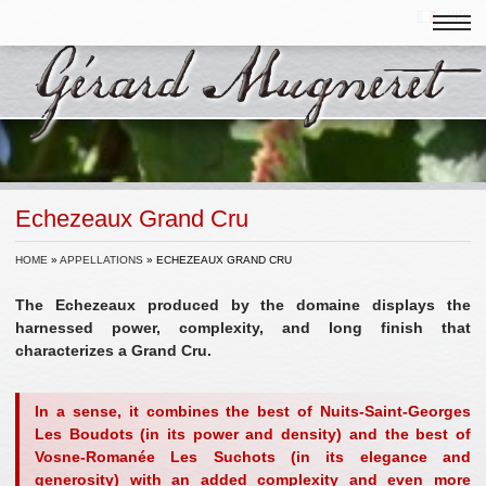
Echezeaux Grand Cru
HOME
»
APPELLATIONS
»
ECHEZEAUX GRAND CRU
The Echezeaux produced by the domaine displays the
harnessed power, complexity, and long finish that
characterizes a Grand Cru.
In a sense, it combines the best of Nuits-Saint-Georges
Les Boudots (in its power and density) and the best of
Vosne-Romanée Les Suchots (in its elegance and
generosity) with an added complexity and even more