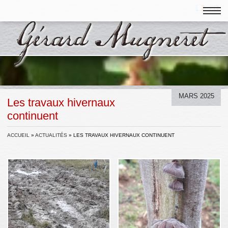
MARS 2025
Les travaux hivernaux
continuent
ACCUEIL
»
ACTUALITÉS
»
LES TRAVAUX HIVERNAUX CONTINUENT