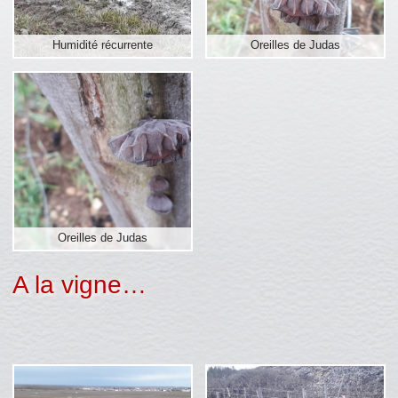
Humidité récurrente
Oreilles de Judas
Oreilles de Judas
A la vigne…