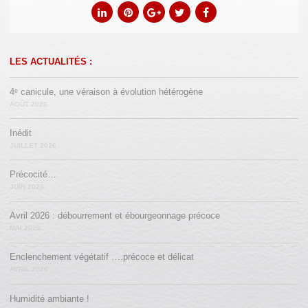
LES ACTUALITÉS :
4ᵉ canicule, une véraison à évolution hétérogène
AOÛT 2026
Inédit
JUILLET 2026
Précocité…
JUIN 2026
Avril 2026 : débourrement et ébourgeonnage précoce
MAI 2026
Enclenchement végétatif ….précoce et délicat
AVRIL 2026
Humidité ambiante !