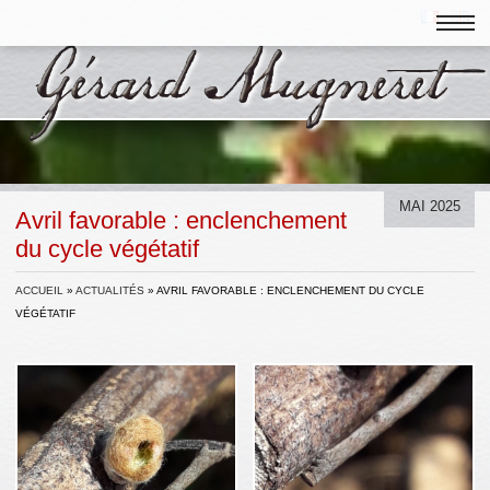
MAI 2025
Avril favorable : enclenchement
du cycle végétatif
ACCUEIL
»
ACTUALITÉS
»
AVRIL FAVORABLE : ENCLENCHEMENT DU CYCLE
VÉGÉTATIF