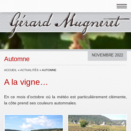
NOVEMBRE 2022
Automne
ACCUEIL
»
ACTUALITÉS
»
AUTOMNE
A la vigne…
En ce mois d’octobre où la météo est particulièrement clémente,
la côte prend ses couleurs automnales.