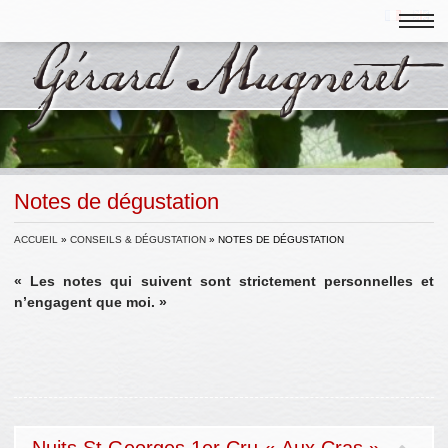
Notes de dégustation
ACCUEIL
»
CONSEILS & DÉGUSTATION
»
NOTES DE DÉGUSTATION
« Les notes qui suivent sont strictement personnelles et
n’engagent que moi. »
Nuits St Georges 1er Cru « Aux Cras »